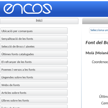
Inici
Ubicació per comarques
Senyalització de les fonts
Selecció de Brocs i aixetes
Últimes fonts catalogades
El refranyer de les fonts
Poemes i versos a les fonts
Llegendes sobre les fonts
Webs de fonts
Articles sobre fonts
Llibres sobre les fonts