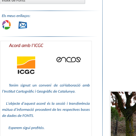
Índex de Fonts
Els meus enllaços:
Acord amb l'ICGC
Tenim signat un conveni de col·laboració amb
l'Institut Cartogràfic i Geogràfic de Catalunya.
L'objecte d'aquest acord és la cessió i transferència
mútua d’informació procedent de les respectives bases
de dades de FONTS.
Esperem sigui profitós.