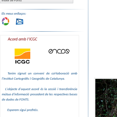
Índex de Fonts
Els meus enllaços:
Acord amb l'ICGC
Tenim signat un conveni de col·laboració amb
l'Institut Cartogràfic i Geogràfic de Catalunya.
L'objecte d'aquest acord és la cessió i transferència
mútua d’informació procedent de les respectives bases
de dades de FONTS.
Esperem sigui profitós.