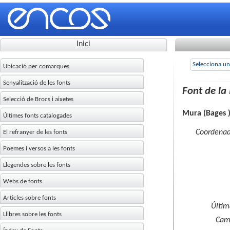
Inici
Ubicació per comarques
Senyalització de les fonts
Selecció de Brocs i aixetes
Últimes fonts catalogades
El refranyer de les fonts
Poemes i versos a les fonts
Llegendes sobre les fonts
Webs de fonts
Articles sobre fonts
Llibres sobre les fonts